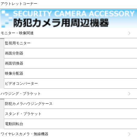
アウトレットコーナー
モニター・映像関連
監視用モニター
画面分割器
画面切換器
映像分配器
ビデオコンバーター
ハウジング・ブラケット
防犯カメラハウジングケース
スタンド・ブラケット
電動回転台
ワイヤレスカメラ・無線機器