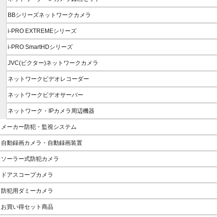
BBシリーズネットワークカメラ
i-PRO EXTREMEシリーズ
i-PRO SmartHDシリーズ
JVC(ビクター)ネットワークカメラ
ネットワークビデオレコーダー
ネットワークビデオサーバー
ネットワーク・IPカメラ周辺機器
メーカー防犯・監視システム
自動録画カメラ・自動録画装置
ソーラー式防犯カメラ
ドアスコープカメラ
防犯用ダミーカメラ
お買い得セット商品