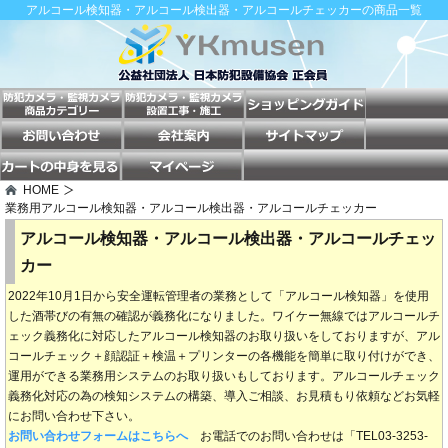
アルコール検知器・アルコール検出器・アルコールチェッカーの商品一覧
HOME
業務用アルコール検知器・アルコール検出器・アルコールチェッカー
アルコール検知器・アルコール検出器・アルコールチェッ
カー
2022年10月1日から安全運転管理者の業務として「アルコール検知器」を使用
した酒帯びの有無の確認が義務化になりました。ワイケー無線ではアルコールチ
ェック義務化に対応したアルコール検知器のお取り扱いをしておりますが、アル
コールチェック＋顔認証＋検温＋プリンターの各機能を簡単に取り付けができ、
運用ができる業務用システムのお取り扱いもしております。アルコールチェック
義務化対応の為の検知システムの構築、導入ご相談、お見積もり依頼などお気軽
にお問い合わせ下さい。
お問い合わせフォームはこちらへ
お電話でのお問い合わせは「TEL03-3253-