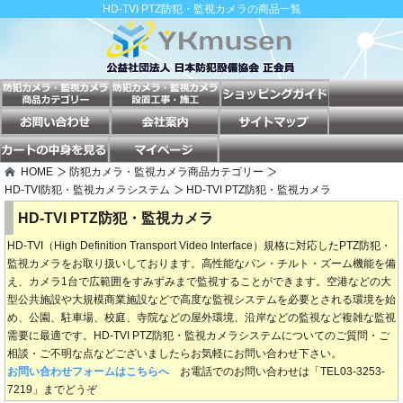
HD-TVI PTZ防犯・監視カメラの商品一覧
HOME
防犯カメラ・監視カメラ商品カテゴリー
HD-TVI防犯・監視カメラシステム
HD-TVI PTZ防犯・監視カメラ
HD-TVI PTZ防犯・監視カメラ
HD-TVI（High Definition Transport Video Interface）規格に対応したPTZ防犯・
監視カメラをお取り扱いしております。高性能なパン・チルト・ズーム機能を備
え、カメラ1台で広範囲をすみずみまで監視することができます。空港などの大
型公共施設や大規模商業施設などで高度な監視システムを必要とされる環境を始
め、公園、駐車場、校庭、寺院などの屋外環境、沿岸などの監視など複雑な監視
需要に最適です。HD-TVI PTZ防犯・監視カメラシステムについてのご質問・ご
相談・ご不明な点などございましたらお気軽にお問い合わせ下さい。
お問い合わせフォームはこちらへ
お電話でのお問い合わせは「TEL03-3253-
7219」までどうぞ