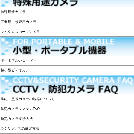
特殊用途カメラ
工業用・検査用カメラ
マイクロスコープカメラ
ポータブルレコーダー
超小型ビデオカメラ
防犯・監視カメラの規格について
防犯カメラシステムFAQ
防犯カメラ接続方法
CCTVレンズの選定方法