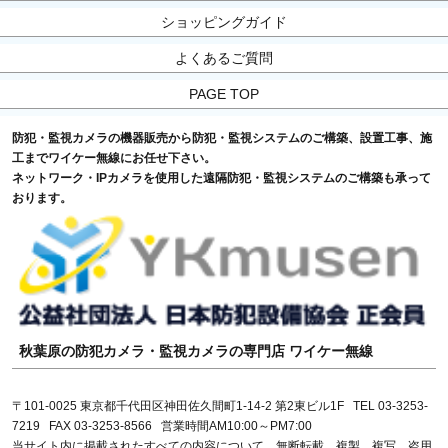
ショッピングガイド
よくあるご質問
PAGE TOP
防犯・監視カメラの機器販売から防犯・監視システムのご構築、設置工事、施
工までワイケー無線にお任せ下さい。
ネットワーク・IPカメラを使用した遠隔防犯・監視システムのご構築も承って
おります。
秋葉原の防犯カメラ・監視カメラの専門店 ワイケー無線
〒101-0025 東京都千代田区神田佐久間町1-14-2 第2東ビル1F TEL 03-3253-
7219 FAX 03-3253-8566 営業時間AM10:00～PM7:00
当サイト内に掲載されたすべての内容について、無断転載、複製、複写、盗用