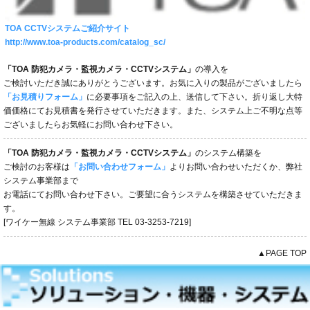
TOA CCTVシステムご紹介サイト
http://www.toa-products.com/catalog_sc/
「TOA 防犯カメラ・監視カメラ・CCTVシステム」
の導入を
ご検討いただき誠にありがとうございます。お気に入りの製品がございましたら
「お見積りフォーム」
に必要事項をご記入の上、送信して下さい。折り返し大特
価価格にてお見積書を発行させていただきます。また、システム上ご不明な点等
ございましたらお気軽にお問い合わせ下さい。
「TOA 防犯カメラ・監視カメラ・CCTVシステム」
のシステム構築を
ご検討のお客様は
「お問い合わせフォーム」
よりお問い合わせいただくか、弊社
システム事業部まで
お電話にてお問い合わせ下さい。ご要望に合うシステムを構築させていただきま
す。
[ワイケー無線 システム事業部 TEL 03-3253-7219]
▲PAGE TOP